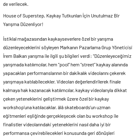
de verilecek.
House of Superstep, Kaykay Tutkunları İçin Unutulmaz Bir
Yarışma Düzenliyor!
İstiklal mağazasından kaykayseverlere özel bir yarışma
düzenleyeceklerini söyleyen Markanın Pazarlama Grup Yöneticisi
İrem Balkan yarışma ile ilgili şu bilgileri verdi: “Düzenleyeceğimiz
yarışmada katılımcılar, hem “pool” hem “street” kaykay alanında
yapacakları performanslarının bir dakikalık videolarını çekerek
yarışmaya katılabilecekler. Videoları değerlendirilerek finale
kalmaya hak kazanacak katılımcılar, kaykay videolarıyla dikkat
çeken yeteneklerini geliştirmek üzere özel bir kaykay
workshop’una katılacaklar. âlâ skateboards’un uzman
eğitmenleri eşliğinde gerçekleşecek olan bu workshop ile
finalistler videolarındaki yeteneklerini nasıl daha iyi bir
performansa çevirebilecekleri konusunda geri dönüşleri