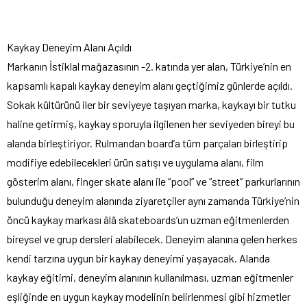
Kaykay Deneyim Alanı Açıldı
Markanın İstiklal mağazasının -2. katında yer alan, Türkiye’nin en
kapsamlı kapalı kaykay deneyim alanı geçtiğimiz günlerde açıldı.
Sokak kültürünü iler bir seviyeye taşıyan marka, kaykayı bir tutku
haline getirmiş, kaykay sporuyla ilgilenen her seviyeden bireyi bu
alanda birleştiriyor. Rulmandan board’a tüm parçaları birleştirip
modifiye edebilecekleri ürün satışı ve uygulama alanı, film
gösterim alanı, finger skate alanı ile “pool” ve “street” parkurlarının
bulunduğu deneyim alanında ziyaretçiler aynı zamanda Türkiye’nin
öncü kaykay markası âlâ skateboards’un uzman eğitmenlerden
bireysel ve grup dersleri alabilecek. Deneyim alanına gelen herkes
kendi tarzına uygun bir kaykay deneyimi yaşayacak. Alanda
kaykay eğitimi, deneyim alanının kullanılması, uzman eğitmenler
eşliğinde en uygun kaykay modelinin belirlenmesi gibi hizmetler