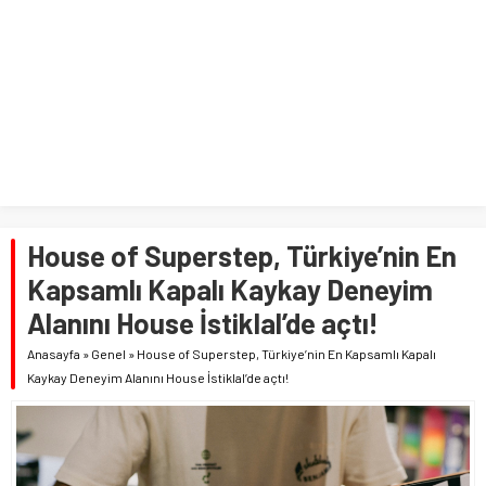
House of Superstep, Türkiye’nin En
Kapsamlı Kapalı Kaykay Deneyim
Alanını House İstiklal’de açtı!
Anasayfa
»
Genel
»
House of Superstep, Türkiye’nin En Kapsamlı Kapalı
Kaykay Deneyim Alanını House İstiklal’de açtı!