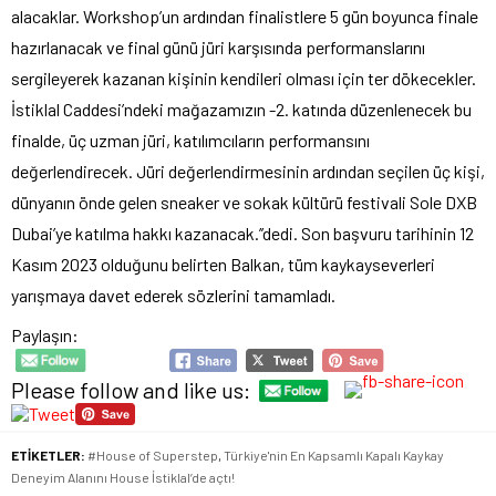
alacaklar. Workshop’un ardından finalistlere 5 gün boyunca finale
hazırlanacak ve final günü jüri karşısında performanslarını
sergileyerek kazanan kişinin kendileri olması için ter dökecekler.
İstiklal Caddesi’ndeki mağazamızın -2. katında düzenlenecek bu
finalde, üç uzman jüri, katılımcıların performansını
değerlendirecek. Jüri değerlendirmesinin ardından seçilen üç kişi,
dünyanın önde gelen sneaker ve sokak kültürü festivali Sole DXB
Dubai’ye katılma hakkı kazanacak.’’dedi. Son başvuru tarihinin 12
Kasım 2023 olduğunu belirten Balkan, tüm kaykayseverleri
yarışmaya davet ederek sözlerini tamamladı.
Paylaşın:
Please follow and like us:
ETİKETLER:
#House of Superstep
,
Türkiye'nin En Kapsamlı Kapalı Kaykay
Deneyim Alanını House İstiklal’de açtı!