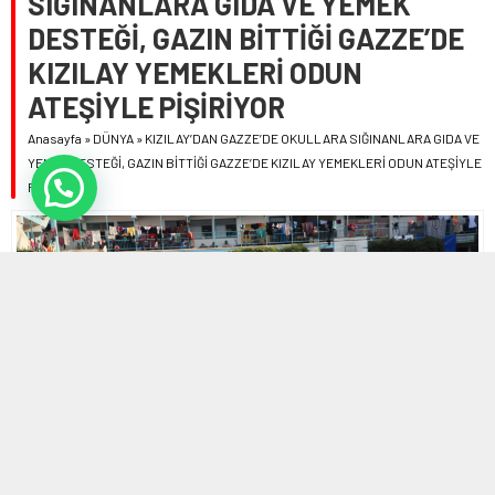
SIĞINANLARA GIDA VE YEMEK
DESTEĞİ, GAZIN BİTTİĞİ GAZZE’DE
KIZILAY YEMEKLERİ ODUN
ATEŞİYLE PİŞİRİYOR
Anasayfa
»
DÜNYA
»
KIZILAY’DAN GAZZE’DE OKULLARA SIĞINANLARA GIDA VE
YEMEK DESTEĞİ, GAZIN BİTTİĞİ GAZZE’DE KIZILAY YEMEKLERİ ODUN ATEŞİYLE
PİŞİRİYOR