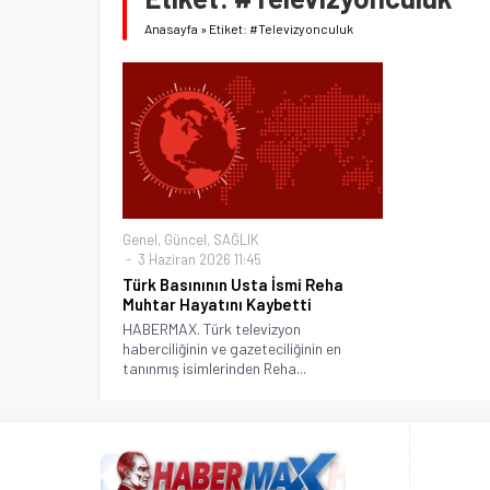
Anasayfa
»
Etiket: #Televizyonculuk
Genel
,
Güncel
,
SAĞLIK
3 Haziran 2026 11:45
Türk Basınının Usta İsmi Reha
Muhtar Hayatını Kaybetti
HABERMAX. Türk televizyon
haberciliğinin ve gazeteciliğinin en
tanınmış isimlerinden Reha...