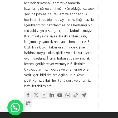
için haber kaynaklarımızı ve haberin
hazırlanış süreçlerini mümkün olduğunca açık
şekilde paylaşırız. Reklam ve sponsorluk
içeriklerini net biçimde ayırırız. 4. Bağımsızlık:
İçeriklerimizin hazırlanmasında herhangi bir
dış etki veya çıkar çatışması kabul etmeyiz.
Kurumsal ya da siyasi baskılardan uzak,
bağımsız yayıncılık anlayışını benimseriz. 5.
Gizlilik ve Etik: Haber üretiminde kişisel
haklara saygılı olur, gizlilik ve etik kurallara
uyum sağlarız. İftira, hakaret ve ayrımcılık
içeren içeriklere yer vermeyiz. 6. İletişim:
Okuyucularımızın görüş ve önerilerine önem
verir, geri bildirimlere açık oluruz. Yayın
politikamızla ilgili her türlü soru ve önerinizi
bize iletebilirsiniz.