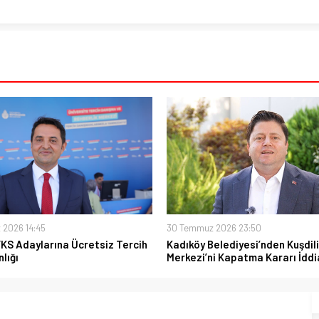
 2026 14:45
30 Temmuz 2026 23:50
YKS Adaylarına Ücretsiz Tercih
Kadıköy Belediyesi’nden Kuşdili
lığı
Merkezi’ni Kapatma Kararı İddi