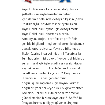
Yayın Politikamız Tarafsızlık, doğruluk ve
şeffaflık ilkeleriyle hazırlanan haber
içeriklerimiz hakkında detaylı bilgi için [Yayın
Politikası](#) sayfamızı inceleyebilirsiniz.
Yayın Politikası Sayfası için detaylı metin:
Yayın Politikası Habermax olarak,
kamuoyunu doğru, tarafsız ve şeffaf bir
şekilde bilgilendirmeyi temel sorumluluğumuz
olarak kabul ediyoruz. Yayın politikamız şu
ilkeler üzerine inşa edilmiştir: 1. Tarafsızlık:
Tüm haberlerimizi objektif ve dengeli biçimde
sunar, farklı görüşlere adil yer veririz. Haber
kaynaklarımızı titizlikle değerlendirir ve tek
taraflı anlatımdan kaçınırız. 2. Doğruluk ve
Güvenilirlik: Haber içeriklerimizin
doğruluğunu sağlamak için kaynaklarımızı
doğrular, yanıltıcı veya eksik bilgi vermekten
kaçınırız. Gerekli durumlarda düzeltme ve
güncellemeleri hızlıca yayınlarız. 3. Şeffaflık:
Okuyucularımızın bilgiye güvenle ulaşması