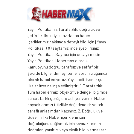
Yayın Politikamız Tarafsızlık, doğruluk ve
şeffaflık ilkeleriyle hazırlanan haber
içeriklerimiz hakkında detaylı bilgi için [Yayın
Politikası](#) sayfamızı inceleyebilirsiniz.
Yayın Politikası Sayfası için detaylı metin:
Yayın Politikası Habermax olarak,
kamuoyunu doğru, tarafsız ve şeffaf bir
şekilde bilgilendirmeyi temel sorumluluğumuz
olarak kabul ediyoruz. Yayın politikamız şu
ilkeler üzerine inşa edilmiştir: 1. Tarafsızlık:
Tüm haberlerimizi objektif ve dengeli biçimde
sunar, farklı görüşlere adil yer veririz. Haber
kaynaklarımızı titizlikle değerlendirir ve tek
taraflı anlatımdan kaçınırız. 2. Doğruluk ve
Güvenilirlik: Haber içeriklerimizin
doğruluğunu sağlamak için kaynaklarımızı
doğrular, yanıltıcı veya eksik bilgi vermekten