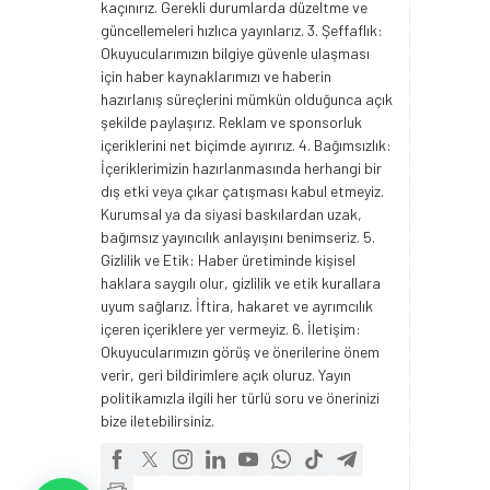
kaçınırız. Gerekli durumlarda düzeltme ve
güncellemeleri hızlıca yayınlarız. 3. Şeffaflık:
Okuyucularımızın bilgiye güvenle ulaşması
için haber kaynaklarımızı ve haberin
hazırlanış süreçlerini mümkün olduğunca açık
şekilde paylaşırız. Reklam ve sponsorluk
içeriklerini net biçimde ayırırız. 4. Bağımsızlık:
İçeriklerimizin hazırlanmasında herhangi bir
dış etki veya çıkar çatışması kabul etmeyiz.
Kurumsal ya da siyasi baskılardan uzak,
bağımsız yayıncılık anlayışını benimseriz. 5.
Gizlilik ve Etik: Haber üretiminde kişisel
haklara saygılı olur, gizlilik ve etik kurallara
uyum sağlarız. İftira, hakaret ve ayrımcılık
içeren içeriklere yer vermeyiz. 6. İletişim:
Okuyucularımızın görüş ve önerilerine önem
verir, geri bildirimlere açık oluruz. Yayın
politikamızla ilgili her türlü soru ve önerinizi
bize iletebilirsiniz.