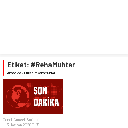
Etiket:
#RehaMuhtar
Anasayfa
»
Etiket: #RehaMuhtar
Genel
,
Güncel
,
SAĞLIK
3 Haziran 2026 11:45