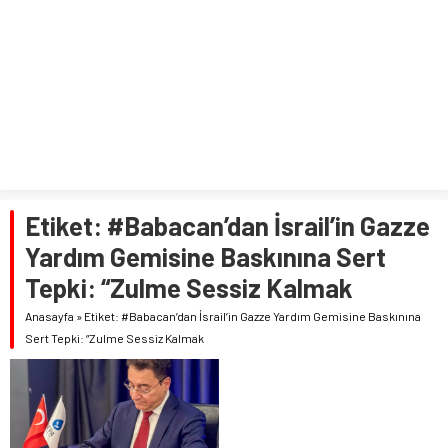
Etiket:
#Babacan’dan İsrail’in Gazze
Yardım Gemisine Baskınına Sert
Tepki: “Zulme Sessiz Kalmak
Anasayfa
»
Etiket: #Babacan’dan İsrail’in Gazze Yardım Gemisine Baskınına
Sert Tepki: “Zulme Sessiz Kalmak