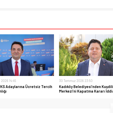
 2026 14:45
30 Temmuz 2026 23:50
YKS Adaylarına Ücretsiz Tercih
Kadıköy Belediyesi’nden Kuşdili
lığı
Merkezi’ni Kapatma Kararı İddi