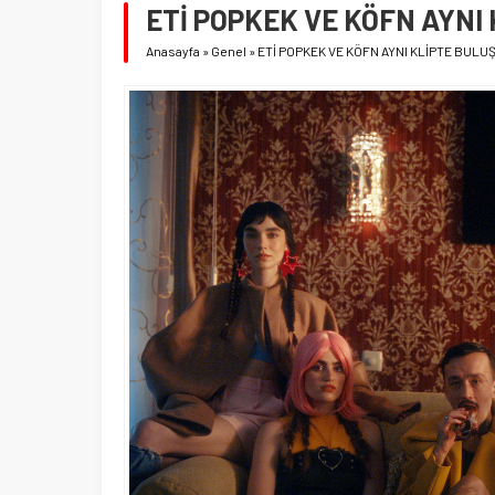
ETİ POPKEK VE KÖFN AYNI
Anasayfa
»
Genel
»
ETİ POPKEK VE KÖFN AYNI KLİPTE BULU