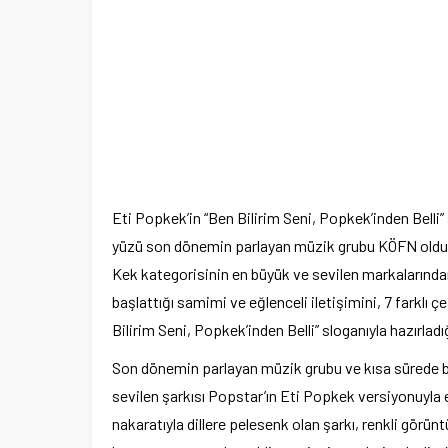
Eti Popkek’in “Ben Bilirim Seni, Popkek’inden Belli”
yüzü son dönemin parlayan müzik grubu KÖFN oldu
Kek kategorisinin en büyük ve sevilen markalarınd
başlattığı samimi ve eğlenceli iletişimini, 7 farklı
Bilirim Seni, Popkek’inden Belli” sloganıyla hazırlad
Son dönemin parlayan müzik grubu ve kısa sürede büy
sevilen şarkısı Popstar’ın Eti Popkek versiyonuyla ek
nakaratıyla dillere pelesenk olan şarkı, renkli görünt