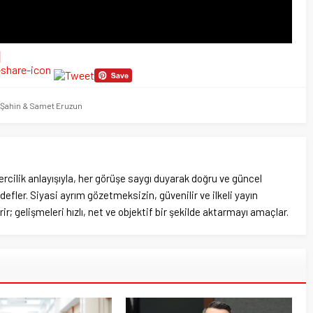
 Şahin & Samet Eruzun
rcilik anlayışıyla, her görüşe saygı duyarak doğru ve güncel
efler. Siyasi ayrım gözetmeksizin, güvenilir ve ilkeli yayın
ir; gelişmeleri hızlı, net ve objektif bir şekilde aktarmayı amaçlar.