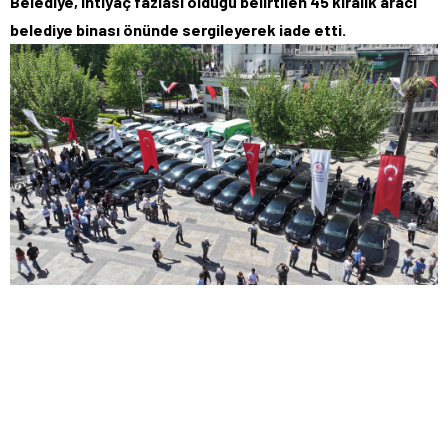
Belediye, ihtiyaç fazlası olduğu belirtilen 45 kiralık aracı
belediye binası önünde sergileyerek iade etti.