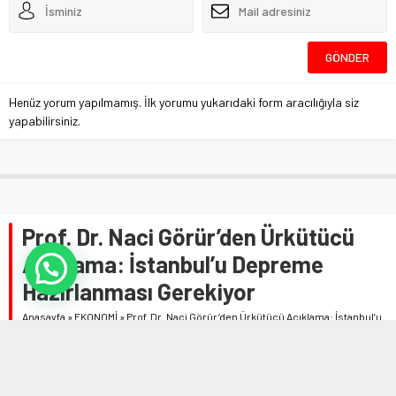
Henüz yorum yapılmamış. İlk yorumu yukarıdaki form aracılığıyla siz
yapabilirsiniz.
Prof. Dr. Naci Görür’den Ürkütücü
Açıklama: İstanbul’u Depreme
Hazırlanması Gerekiyor
Anasayfa
»
EKONOMİ
»
Prof. Dr. Naci Görür’den Ürkütücü Açıklama: İstanbul’u
Depreme Hazırlanması Gerekiyor