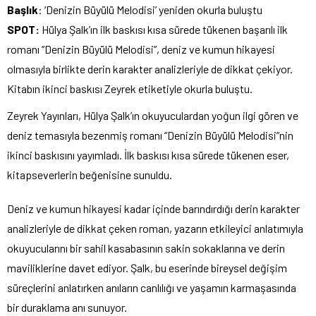
Başlık
: ‘Denizin Büyülü Melodisi’ yeniden okurla buluştu
SPOT:
Hülya Şalk’ın ilk baskısı kısa sürede tükenen başarılı ilk
romanı “Denizin Büyülü Melodisi”, deniz ve kumun hikayesi
olmasıyla birlikte derin karakter analizleriyle de dikkat çekiyor.
Kitabın ikinci baskısı Zeyrek etiketiyle okurla buluştu.
Zeyrek Yayınları, Hülya Şalk’ın okuyuculardan yoğun ilgi gören ve
deniz temasıyla bezenmiş romanı “Denizin Büyülü Melodisi”nin
ikinci baskısını yayımladı. İlk baskısı kısa sürede tükenen eser,
kitapseverlerin beğenisine sunuldu.
Deniz ve kumun hikayesi kadar içinde barındırdığı derin karakter
analizleriyle de dikkat çeken roman, yazarın etkileyici anlatımıyla
okuyucularını bir sahil kasabasının sakin sokaklarına ve derin
maviliklerine davet ediyor. Şalk, bu eserinde bireysel değişim
süreçlerini anlatırken anıların canlılığı ve yaşamın karmaşasında
bir duraklama anı sunuyor.