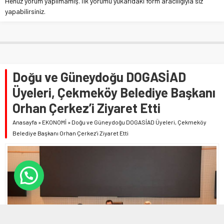
Henüz yorum yapılmamış. İlk yorumu yukarıdaki form aracılığıyla siz
yapabilirsiniz.
Doğu ve Güneydoğu DOGASİAD
Üyeleri, Çekmeköy Belediye Başkanı
Orhan Çerkez’i Ziyaret Etti
Anasayfa
»
EKONOMİ
»
Doğu ve Güneydoğu DOGASİAD Üyeleri, Çekmeköy
Belediye Başkanı Orhan Çerkez’i Ziyaret Etti