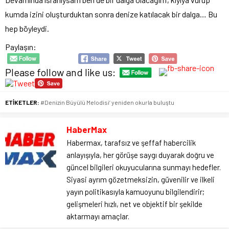
kumda izini oluşturduktan sonra denize katılacak bir dalga… Bu
hep böyleydi.
Paylaşın:
Please follow and like us:
ETİKETLER:
#Denizin Büyülü Melodisi’ yeniden okurla buluştu
HaberMax
Habermax, tarafsız ve şeffaf habercilik
anlayışıyla, her görüşe saygı duyarak doğru ve
güncel bilgileri okuyucularına sunmayı hedefler.
Siyasi ayrım gözetmeksizin, güvenilir ve ilkeli
yayın politikasıyla kamuoyunu bilgilendirir;
gelişmeleri hızlı, net ve objektif bir şekilde
aktarmayı amaçlar.