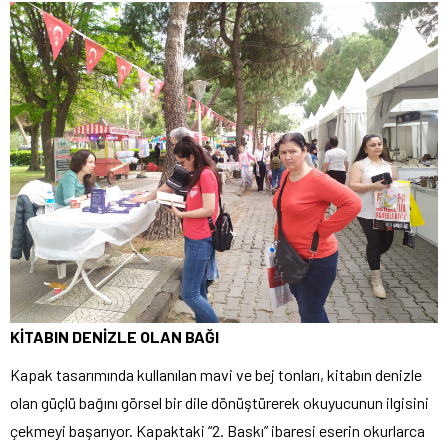
KİTABIN DENİZLE OLAN BAĞI
Kapak tasarımında kullanılan mavi ve bej tonları, kitabın denizle
olan güçlü bağını görsel bir dile dönüştürerek okuyucunun ilgisini
çekmeyi başarıyor. Kapaktaki “2. Baskı” ibaresi eserin okurlarca