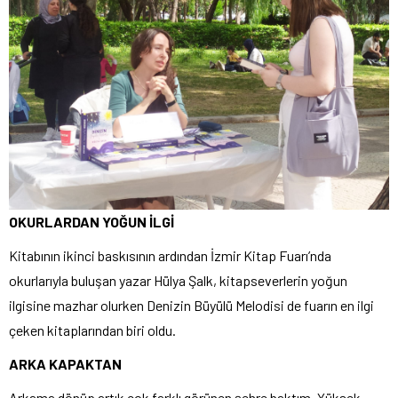
OKURLARDAN YOĞUN İLGİ
Kitabının ikinci baskısının ardından İzmir Kitap Fuarı’nda
okurlarıyla buluşan yazar Hülya Şalk, kitapseverlerin yoğun
ilgisine mazhar olurken Denizin Büyülü Melodisi de fuarın en ilgi
çeken kitaplarından biri oldu.
ARKA KAPAKTAN
Arkama dönüp artık çok farklı görünen şehre baktım. Yüksek