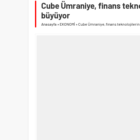
Cube Ümraniye, finans teknoloj
büyüyor
Anasayfa
»
EKONOMİ
»
Cube Ümraniye, finans teknolojilerinde