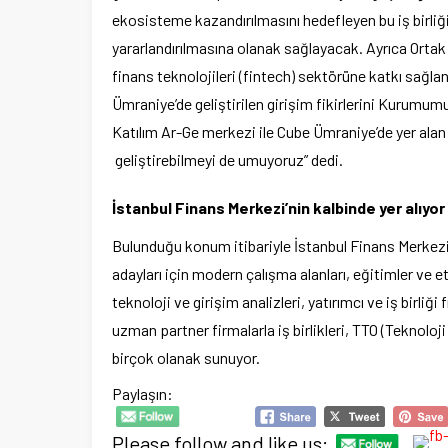
ekosisteme kazandırılmasını hedefleyen bu iş birliği;
yararlandırılmasına olanak sağlayacak. Ayrıca Orta
finans teknolojileri (fintech) sektörüne katkı sağl
Ümraniye’de geliştirilen girişim fikirlerini Kurumum
Katılım Ar-Ge merkezi ile Cube Ümraniye’de yer alan
geliştirebilmeyi de umuyoruz” dedi.
İstanbul Finans Merkezi’nin kalbinde yer alıyor
Bulunduğu konum itibariyle İstanbul Finans Merkezi’
adayları için modern çalışma alanları, eğitimler ve 
teknoloji ve girişim analizleri, yatırımcı ve iş birliği
uzman partner firmalarla iş birlikleri, TTO (Teknoloji
birçok olanak sunuyor.
Paylaşın:
Please follow and like us: