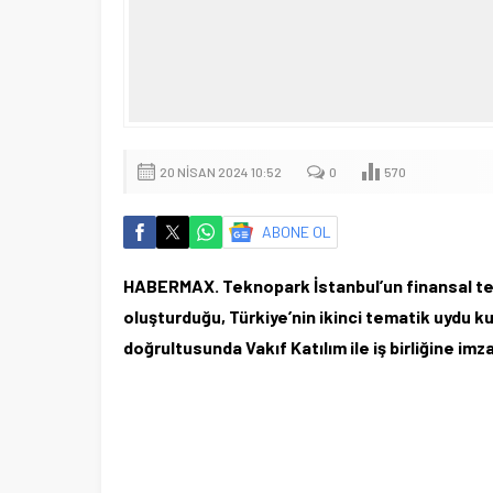
20 NISAN 2024 10:52
0
570
ABONE OL
HABERMAX. Teknopark İstanbul’un finansal te
oluşturduğu, Türkiye’nin ikinci tematik uydu 
doğrultusunda Vakıf Katılım ile iş birliğine imza