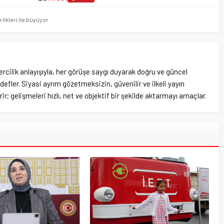
rlikleri ile büyüyor
rcilik anlayışıyla, her görüşe saygı duyarak doğru ve güncel
efler. Siyasi ayrım gözetmeksizin, güvenilir ve ilkeli yayın
ir; gelişmeleri hızlı, net ve objektif bir şekilde aktarmayı amaçlar.