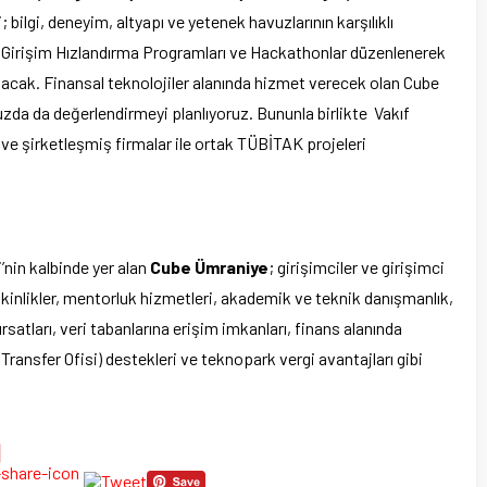
 bilgi, deneyim, altyapı ve yetenek havuzlarının karşılıklı
k Girişim Hızlandırma Programları ve Hackathonlar düzenlenerek
anacak. Finansal teknolojiler alanında hizmet verecek olan Cube
uzda da değerlendirmeyi planlıyoruz. Bununla birlikte Vakıf
 ve şirketleşmiş firmalar ile ortak TÜBİTAK projeleri
nin kalbinde yer alan
Cube Ümraniye
; girişimciler ve girişimci
etkinlikler, mentorluk hizmetleri, akademik ve teknik danışmanlık,
 fırsatları, veri tabanlarına erişim imkanları, finans alanında
 Transfer Ofisi) destekleri ve teknopark vergi avantajları gibi