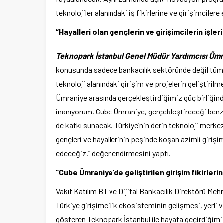
teknolojiler alanındaki iş fikirlerine ve girişimcilere
“Hayalleri olan gençlerin ve girişimcilerin işler
Teknopark İstanbul Genel Müdür Yardımcısı Ümr
konusunda sadece bankacılık sektöründe değil tüm s
teknoloji alanındaki girişim ve projelerin geliştiril
Ümraniye arasında gerçekleştirdiğimiz güç birliği
inanıyorum. Cube Ümraniye, gerçekleştireceği benzer
de katkı sunacak. Türkiye’nin derin teknoloji merk
gençleri ve hayallerinin peşinde koşan azimli girişi
edeceğiz.” değerlendirmesini yaptı.
“Cube Ümraniye’de geliştirilen girişim fikirle
Vakıf Katılım BT ve Dijital Bankacılık Direktörü Mehm
Türkiye girişimcilik ekosisteminin gelişmesi, yerli 
gösteren Teknopark İstanbul ile hayata geçirdiğimiz bu