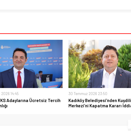
 2026 14:45
30 Temmuz 2026 23:50
YKS Adaylarına Ücretsiz Tercih
Kadıköy Belediyesi’nden Kuşdili
lığı
Merkezi’ni Kapatma Kararı İddi