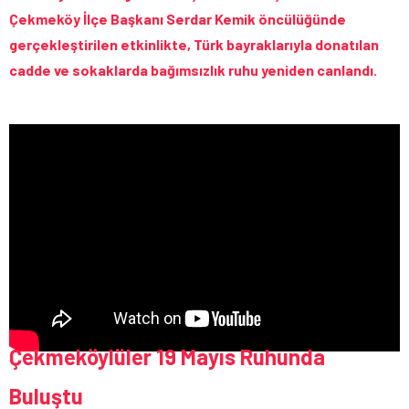
Çekmeköy İlçe Başkanı Serdar Kemik öncülüğünde
gerçekleştirilen etkinlikte, Türk bayraklarıyla donatılan
cadde ve sokaklarda bağımsızlık ruhu yeniden canlandı.
Çekmeköylüler 19 Mayıs Ruhunda
Buluştu