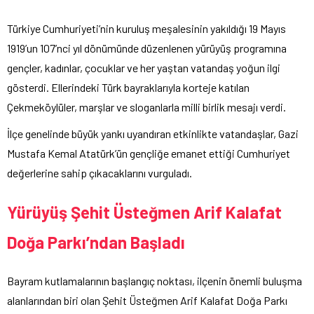
Türkiye Cumhuriyeti’nin kuruluş meşalesinin yakıldığı 19 Mayıs
1919’un 107’nci yıl dönümünde düzenlenen yürüyüş programına
gençler, kadınlar, çocuklar ve her yaştan vatandaş yoğun ilgi
gösterdi. Ellerindeki Türk bayraklarıyla korteje katılan
Çekmeköylüler, marşlar ve sloganlarla milli birlik mesajı verdi.
İlçe genelinde büyük yankı uyandıran etkinlikte vatandaşlar, Gazi
Mustafa Kemal Atatürk’ün gençliğe emanet ettiği Cumhuriyet
değerlerine sahip çıkacaklarını vurguladı.
Yürüyüş Şehit Üsteğmen Arif Kalafat
Doğa Parkı’ndan Başladı
Bayram kutlamalarının başlangıç noktası, ilçenin önemli buluşma
alanlarından biri olan Şehit Üsteğmen Arif Kalafat Doğa Parkı