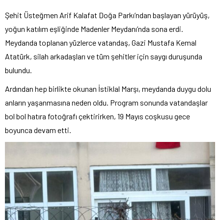
Şehit Üsteğmen Arif Kalafat Doğa Parkı’ndan başlayan yürüyüş,
yoğun katılım eşliğinde Madenler Meydanı’nda sona erdi.
Meydanda toplanan yüzlerce vatandaş, Gazi Mustafa Kemal
Atatürk, silah arkadaşları ve tüm şehitler için saygı duruşunda
bulundu.
Ardından hep birlikte okunan İstiklal Marşı, meydanda duygu dolu
anların yaşanmasına neden oldu. Program sonunda vatandaşlar
bol bol hatıra fotoğrafı çektirirken, 19 Mayıs coşkusu gece
boyunca devam etti.