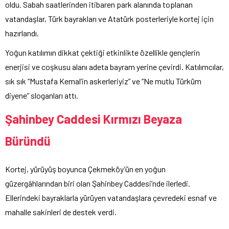
oldu. Sabah saatlerinden itibaren park alanında toplanan
vatandaşlar, Türk bayrakları ve Atatürk posterleriyle kortej için
hazırlandı.
Yoğun katılımın dikkat çektiği etkinlikte özellikle gençlerin
enerjisi ve coşkusu alanı adeta bayram yerine çevirdi. Katılımcılar,
sık sık “Mustafa Kemal’in askerleriyiz” ve “Ne mutlu Türküm
diyene” sloganları attı.
Şahinbey Caddesi Kırmızı Beyaza
Büründü
Kortej, yürüyüş boyunca Çekmeköy’ün en yoğun
güzergâhlarından biri olan Şahinbey Caddesi’nde ilerledi.
Ellerindeki bayraklarla yürüyen vatandaşlara çevredeki esnaf ve
mahalle sakinleri de destek verdi.