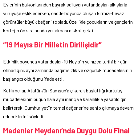
Evlerinin balkonlarından bayrak sallayan vatandaşlar, alkışlarla
yürüyüşe eşlik ederken, cadde boyunca oluşan kırmızı-beyaz
görüntüler büyük beğeni topladı. Özellikle çocukların ve gençlerin
kortejin ön sıralarında yer alması dikkat çekti.
“19 Mayıs Bir Milletin Dirilişidir”
Etkinlik boyunca vatandaşlar, 19 Mayıs’ın yalnızca tarihi bir gün
olmadığını, aynı zamanda bağımsızlık ve özgürlük mücadelesinin
başlangıcı olduğunu ifade etti.
Katılımcılar, Atatürk’ün Samsun’a çıkarak başlattığı kurtuluş
mücadelesinin bugün hâlâ aynı inanç ve kararlılıkla yaşatıldığını
belirterek, Cumhuriyet’in temel değerlerine sahip çıkmaya devam
edeceklerini söyledi.
Madenler Meydanı’nda Duygu Dolu Final