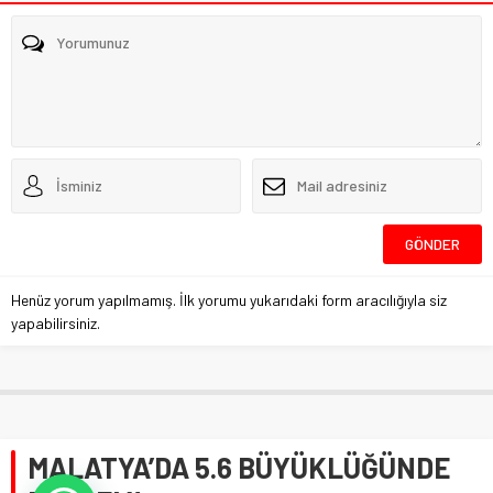
Henüz yorum yapılmamış. İlk yorumu yukarıdaki form aracılığıyla siz
yapabilirsiniz.
MALATYA’DA 5.6 BÜYÜKLÜĞÜNDE