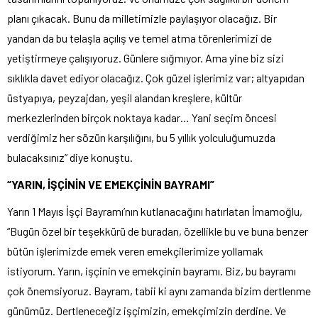
planı çıkacak. Bunu da milletimizle paylaşıyor olacağız. Bir
yandan da bu telaşla açılış ve temel atma törenlerimizi de
yetiştirmeye çalışıyoruz. Günlere sığmıyor. Ama yine biz sizi
sıklıkla davet ediyor olacağız. Çok güzel işlerimiz var; altyapıdan
üstyapıya, peyzajdan, yeşil alandan kreşlere, kültür
merkezlerinden birçok noktaya kadar… Yani seçim öncesi
verdiğimiz her sözün karşılığını, bu 5 yıllık yolculuğumuzda
bulacaksınız” diye konuştu.
“YARIN, İŞÇİNİN VE EMEKÇİNİN BAYRAMI”
Yarın 1 Mayıs İşçi Bayramı’nın kutlanacağını hatırlatan İmamoğlu,
“Bugün özel bir teşekkürü de buradan, özellikle bu ve buna benzer
bütün işlerimizde emek veren emekçilerimize yollamak
istiyorum. Yarın, işçinin ve emekçinin bayramı. Biz, bu bayramı
çok önemsiyoruz. Bayram, tabii ki aynı zamanda bizim dertlenme
günümüz. Dertleneceğiz işçimizin, emekçimizin derdine. Ve