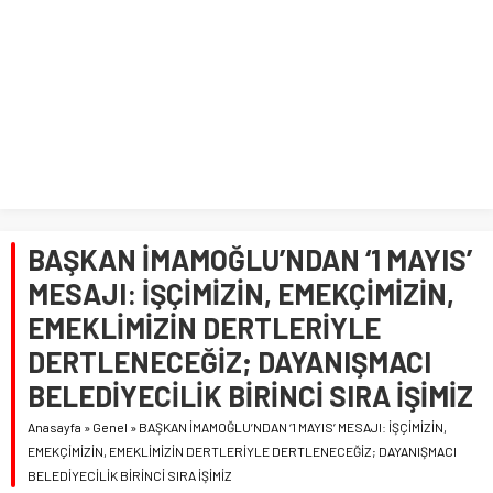
BAŞKAN İMAMOĞLU’NDAN ‘1 MAYIS’
MESAJI: İŞÇİMİZİN, EMEKÇİMİZİN,
EMEKLİMİZİN DERTLERİYLE
DERTLENECEĞİZ; DAYANIŞMACI
BELEDİYECİLİK BİRİNCİ SIRA İŞİMİZ
Anasayfa
»
Genel
»
BAŞKAN İMAMOĞLU’NDAN ‘1 MAYIS’ MESAJI: İŞÇİMİZİN,
EMEKÇİMİZİN, EMEKLİMİZİN DERTLERİYLE DERTLENECEĞİZ; DAYANIŞMACI
BELEDİYECİLİK BİRİNCİ SIRA İŞİMİZ