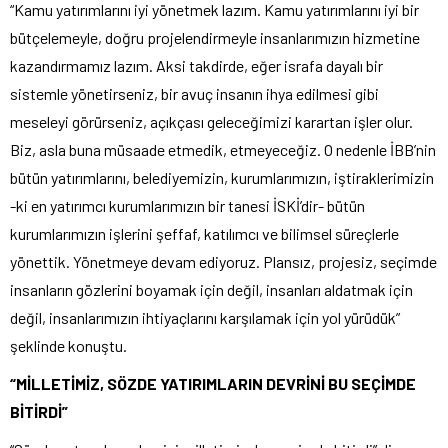
“Kamu yatırımlarını iyi yönetmek lazım. Kamu yatırımlarını iyi bir
bütçelemeyle, doğru projelendirmeyle insanlarımızın hizmetine
kazandırmamız lazım. Aksi takdirde, eğer israfa dayalı bir
sistemle yönetirseniz, bir avuç insanın ihya edilmesi gibi
meseleyi görürseniz, açıkçası geleceğimizi karartan işler olur.
Biz, asla buna müsaade etmedik, etmeyeceğiz. O nedenle İBB’nin
bütün yatırımlarını, belediyemizin, kurumlarımızın, iştiraklerimizin
-ki en yatırımcı kurumlarımızın bir tanesi İSKİ’dir- bütün
kurumlarımızın işlerini şeffaf, katılımcı ve bilimsel süreçlerle
yönettik. Yönetmeye devam ediyoruz. Plansız, projesiz, seçimde
insanların gözlerini boyamak için değil, insanları aldatmak için
değil, insanlarımızın ihtiyaçlarını karşılamak için yol yürüdük”
şeklinde konuştu.
“MİLLETİMİZ, SÖZDE YATIRIMLARIN DEVRİNİ BU SEÇİMDE
BİTİRDİ”