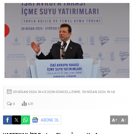
30 NISAN 2024 19:43 | SON GÜNCELLENME: 30 NISAN 2024 19:46
0
431
A
A
ABONE OL
+
-