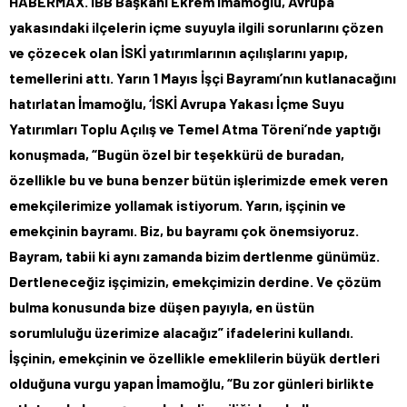
HABERMAX. İBB Başkanı Ekrem İmamoğlu, Avrupa
yakasındaki ilçelerin içme suyuyla ilgili sorunlarını çözen
ve çözecek olan İSKİ yatırımlarının açılışlarını yapıp,
temellerini attı. Yarın 1 Mayıs İşçi Bayramı’nın kutlanacağını
hatırlatan İmamoğlu, ‘İSKİ Avrupa Yakası İçme Suyu
Yatırımları Toplu Açılış ve Temel Atma Töreni’nde yaptığı
konuşmada, “Bugün özel bir teşekkürü de buradan,
özellikle bu ve buna benzer bütün işlerimizde emek veren
emekçilerimize yollamak istiyorum. Yarın, işçinin ve
emekçinin bayramı. Biz, bu bayramı çok önemsiyoruz.
Bayram, tabii ki aynı zamanda bizim dertlenme günümüz.
Dertleneceğiz işçimizin, emekçimizin derdine. Ve çözüm
bulma konusunda bize düşen payıyla, en üstün
sorumluluğu üzerimize alacağız” ifadelerini kullandı.
İşçinin, emekçinin ve özellikle emeklilerin büyük dertleri
olduğuna vurgu yapan İmamoğlu, “Bu zor günleri birlikte