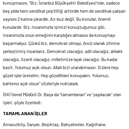
konuşmasını, “Biz, İstanbul Büyükşehir Belediyesi’nde, sadece
beş yılda hem sendikal çeşitliliği arttırdık hem de sendikalı çalışan
sayısını 2 katına çıkardık. Az-buz değil. Bu konular, önemli
konulardır. Biz, insanımızla işimizi konuştuğumuz gibi,
insanımızla onun emeğinin karşılığını almasını da konuşmayı
başarmalıyız. Çünkü biz, demokrat olmayı, öncü olarak zihnine
yerleştirmiş insanlarız. Demokrat olacağız, adil olacağız, ahlaklı
olacağız, özenli olacağız, milletimize layık olacağız. Bu kadar
basit. Yolumuz açık olsun. Allah bizi utandırmasın. Sizlere hep
güzel işler üretelim. Hep güzellikleri konuşalım. Yolumuz,
bahtımız açık olsun” sözleriyle noktaladı.
İSKİ Genel Müdürü Dr. Başa da “tamamlanan” ve “yapılacak” olan
işleri, şöyle özetledi:
TAMAMLANAN İŞLER
Arnavutköy, Sarıyer, Beşiktaş, Bahçelievler, Kağıthane,