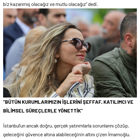
biz kazanmış olacağız ve mutlu olacağız” dedi.
“BÜTÜN KURUMLARIMIZIN İŞLERİNİ ŞEFFAF, KATILIMCI VE
BİLİMSEL SÜREÇLERLE YÖNETTİK”
İstanbul’un ancak doğru, gerçek yatırımlarla sorunlarını çözüp,
geleceğini güvence altına alabileceğinin altını çizen İmamoğlu,