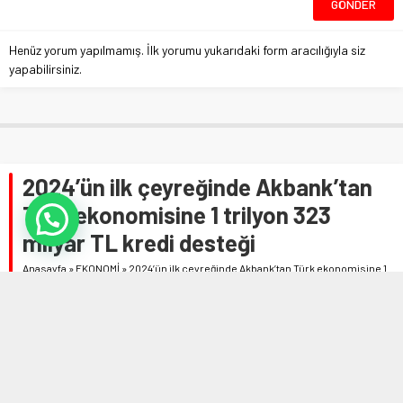
Henüz yorum yapılmamış. İlk yorumu yukarıdaki form aracılığıyla siz
yapabilirsiniz.
2024’ün ilk çeyreğinde Akbank’tan
Türk ekonomisine 1 trilyon 323
milyar TL kredi desteği
Anasayfa
»
EKONOMİ
»
2024’ün ilk çeyreğinde Akbank’tan Türk ekonomisine 1
trilyon 323 milyar TL kredi desteği