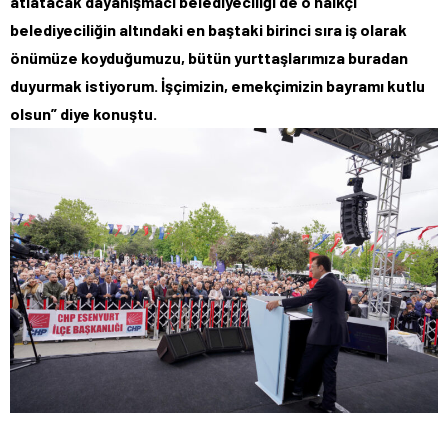
atlatacak dayanışmacı belediyeciliği de o halkçı
belediyeciliğin altındaki en baştaki birinci sıra iş olarak
önümüze koyduğumuzu, bütün yurttaşlarımıza buradan
duyurmak istiyorum. İşçimizin, emekçimizin bayramı kutlu
olsun” diye konuştu.