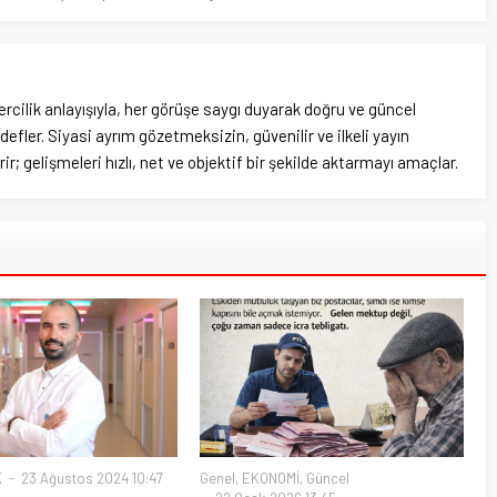
rcilik anlayışıyla, her görüşe saygı duyarak doğru ve güncel
efler. Siyasi ayrım gözetmeksizin, güvenilir ve ilkeli yayın
ir; gelişmeleri hızlı, net ve objektif bir şekilde aktarmayı amaçlar.
K
23 Ağustos 2024 10:47
Genel
,
EKONOMİ
,
Güncel