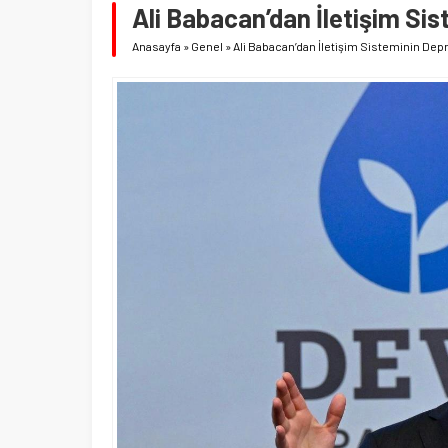
Ali Babacan’dan İletişim S
Anasayfa
»
Genel
»
Ali Babacan’dan İletişim Sisteminin D