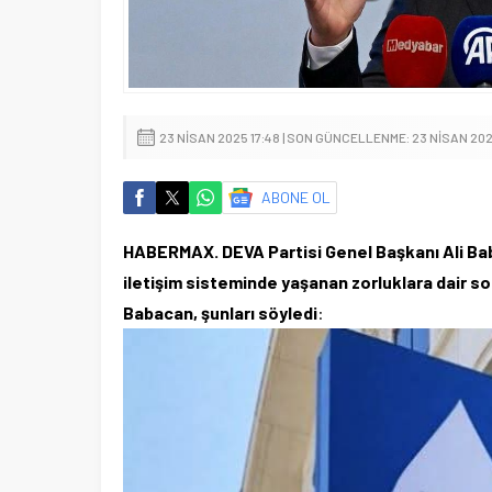
23 NISAN 2025 17:48 | SON GÜNCELLENME: 23 NISAN 202
ABONE OL
HABERMAX. DEVA Partisi Genel Başkanı Ali Baba
iletişim sisteminde yaşanan zorluklara dair s
Babacan, şunları söyledi
: