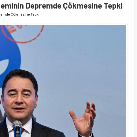
isteminin Depremde Çökmesine Tepki
epremde Çökmesine Tepki