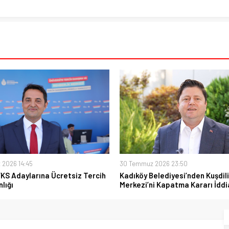
 2026 14:45
30 Temmuz 2026 23:50
YKS Adaylarına Ücretsiz Tercih
Kadıköy Belediyesi’nden Kuşdili
lığı
Merkezi’ni Kapatma Kararı İddi