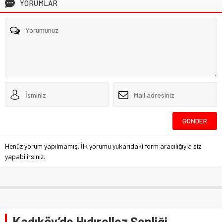
YORUMLAR
Henüz yorum yapılmamış. İlk yorumu yukarıdaki form aracılığıyla siz
yapabilirsiniz.
Kadıköy’de Hıdırellez Şenliği.