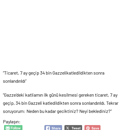
“Ticaret, 7 ay geçip 34 bin Gazzelikatledildikten sonra
sonlandırıldı”
“Gazze’deki katliamın ilk günü kesilmesi gereken ticaret, 7 ay
geçip, 34 bin Gazzeli katledildikten sonra sonlandırıldı. Tekrar
soruyorum: Neden bu kadar geciktiniz? Neyi beklediniz?”
Paylaşın: