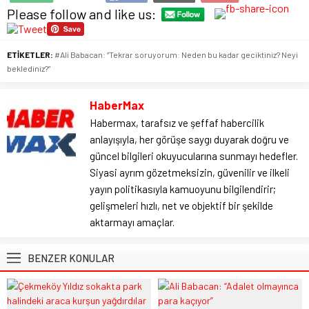
Please follow and like us:
ETİKETLER:
#Ali Babacan: “Tekrar soruyorum: Neden bu kadar geciktiniz? Neyi
beklediniz?”
HaberMax
Habermax, tarafsız ve şeffaf habercilik
anlayışıyla, her görüşe saygı duyarak doğru ve
güncel bilgileri okuyucularına sunmayı hedefler.
Siyasi ayrım gözetmeksizin, güvenilir ve ilkeli
yayın politikasıyla kamuoyunu bilgilendirir;
gelişmeleri hızlı, net ve objektif bir şekilde
aktarmayı amaçlar.
BENZER KONULAR