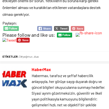
etkileyen önemli bir sorun. Yetkililerin bu soruna karşı gerekli
önlemleri alması ve kuraklıktan etkilenen vatandaşlara destek
olması gerekiyor.
Paylaşın:
Please follow and like us:
ETİKETLER:
3#yağmur
,
dua
HaberMax
Habermax, tarafsız ve şeffaf habercilik
anlayışıyla, her görüşe saygı duyarak doğru ve
güncel bilgileri okuyucularına sunmayı hedefler.
Siyasi ayrım gözetmeksizin, güvenilir ve ilkeli
yayın politikasıyla kamuoyunu bilgilendirir;
gelişmeleri hızlı, net ve objektif bir şekilde