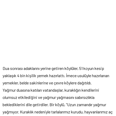
Dua sonrası adaklarını yerine getiren köylüler, 51 koyun kesip
yaklaşık 4 bin kişilik yemek hazırlattı. İmece usulüyle hazırlanan
yemekler, belde sakinlerine ve çevre köylere dağıtıldı.
Yağmur duasına katılan vatandaşlar, kuraklığın kendilerini
olumsuz etkilediğini ve yağmur yağmasını sabırsızlıkla
beklediklerini dile getirdiler. Bir köylü, “Uzun zamandır yağmur
yağmıyor. Kuraklık nedeniyle tarlalarımız kurudu, hayvanlarımız aç