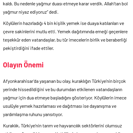
kaldı. Bu nedenle yağmur duası etmeye karar verdik. Allah’tan bol
yağmur niyaz ediyoruz” dedi.
Köylülerin hazırladığı 4 bin kişilik yemek ise duaya katılanları ve
çevre sakinlerini mutlu etti. Yemek dağıtımında emeği geçenlere
teşekkür eden vatandaşlar, bu tür imecelerin birlik ve beraberliği
pekiştirdiğini ifade ettiler.
Olayın Önemi
Afyonkarahisar’da yaşanan bu olay, kuraklığın Türkiye’nin birçok
yerinde hissedildiğini ve bu durumdan etkilenen vatandaşların
yağmur için dua etmeye başladığını gösteriyor. Köylülerin imece
usulüyle yemek hazırlaması ve dağıtması ise dayanışma ve
yardımlaşma ruhunu yansıtıyor.
Kuraklık, Türkiye’nin tarım ve hayvancılık sektörlerini olumsuz