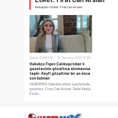
Anasayfa
»
Etiket: Fırat Can Arslan
Genel
,
GÜNDEM
25 Temmuz 2023 17:39
Hukukçu Figen Çalıkuşu’ndan 4
gazetecinin gözaltına alınmasına
tepki: Keyfi gözaltılar bir an önce
son bulmalı
HABERMAX.Sabahın erken saatlerinde
gazeteci, Fırat Can Arslan, Delal Akyüz,
Evrim...