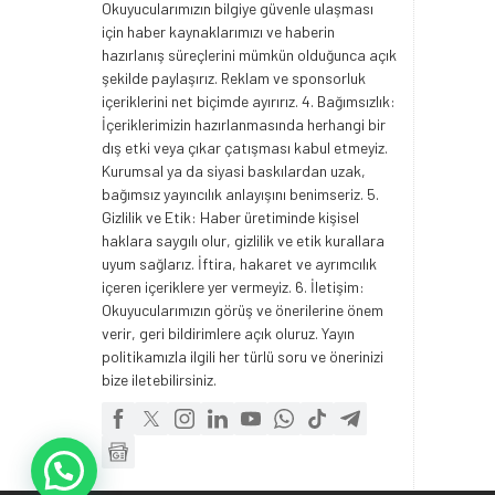
Okuyucularımızın bilgiye güvenle ulaşması
için haber kaynaklarımızı ve haberin
hazırlanış süreçlerini mümkün olduğunca açık
şekilde paylaşırız. Reklam ve sponsorluk
içeriklerini net biçimde ayırırız. 4. Bağımsızlık:
İçeriklerimizin hazırlanmasında herhangi bir
dış etki veya çıkar çatışması kabul etmeyiz.
Kurumsal ya da siyasi baskılardan uzak,
bağımsız yayıncılık anlayışını benimseriz. 5.
Gizlilik ve Etik: Haber üretiminde kişisel
haklara saygılı olur, gizlilik ve etik kurallara
uyum sağlarız. İftira, hakaret ve ayrımcılık
içeren içeriklere yer vermeyiz. 6. İletişim:
Okuyucularımızın görüş ve önerilerine önem
verir, geri bildirimlere açık oluruz. Yayın
politikamızla ilgili her türlü soru ve önerinizi
bize iletebilirsiniz.