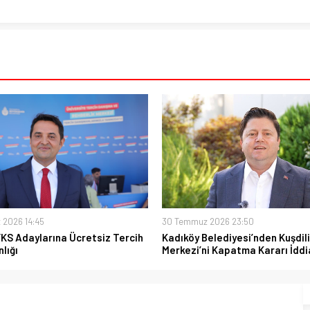
 2026 14:45
30 Temmuz 2026 23:50
YKS Adaylarına Ücretsiz Tercih
Kadıköy Belediyesi’nden Kuşdili
lığı
Merkezi’ni Kapatma Kararı İddi