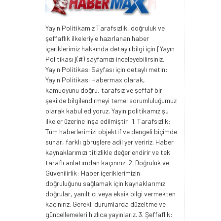
Yayın Politikamız Tarafsızlık, doğruluk ve
şeffaflık ilkeleriyle hazırlanan haber
içeriklerimiz hakkında detaylı bilgi için [Yayın
Politikası](#) sayfamızı inceleyebilirsiniz.
Yayın Politikası Sayfası için detaylı metin:
Yayın Politikası Habermax olarak,
kamuoyunu doğru, tarafsız ve şeffaf bir
şekilde bilgilendirmeyi temel sorumluluğumuz
olarak kabul ediyoruz. Yayın politikamız şu
ilkeler üzerine inşa edilmiştir: 1. Tarafsızlık:
Tüm haberlerimizi objektif ve dengeli biçimde
sunar, farklı görüşlere adil yer veririz. Haber
kaynaklarımızı titizlikle değerlendirir ve tek
taraflı anlatımdan kaçınırız. 2. Doğruluk ve
Güvenilirlik: Haber içeriklerimizin
doğruluğunu sağlamak için kaynaklarımızı
doğrular, yanıltıcı veya eksik bilgi vermekten
kaçınırız. Gerekli durumlarda düzeltme ve
güncellemeleri hızlıca yayınlarız. 3. Şeffaflık: