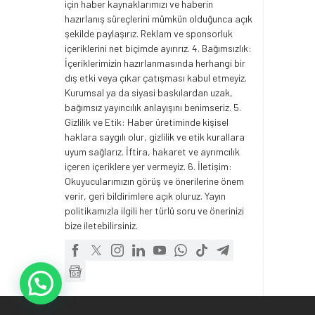
için haber kaynaklarımızı ve haberin
hazırlanış süreçlerini mümkün olduğunca açık
şekilde paylaşırız. Reklam ve sponsorluk
içeriklerini net biçimde ayırırız. 4. Bağımsızlık:
İçeriklerimizin hazırlanmasında herhangi bir
dış etki veya çıkar çatışması kabul etmeyiz.
Kurumsal ya da siyasi baskılardan uzak,
bağımsız yayıncılık anlayışını benimseriz. 5.
Gizlilik ve Etik: Haber üretiminde kişisel
haklara saygılı olur, gizlilik ve etik kurallara
uyum sağlarız. İftira, hakaret ve ayrımcılık
içeren içeriklere yer vermeyiz. 6. İletişim:
Okuyucularımızın görüş ve önerilerine önem
verir, geri bildirimlere açık oluruz. Yayın
politikamızla ilgili her türlü soru ve önerinizi
bize iletebilirsiniz.