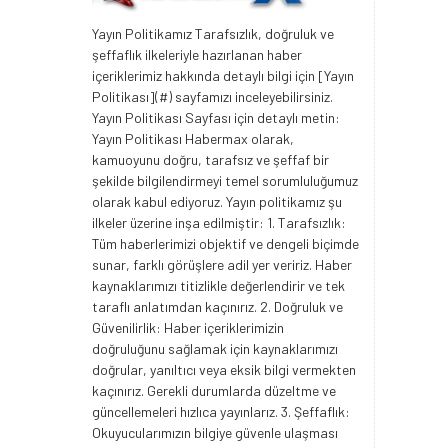
Yayın Politikamız Tarafsızlık, doğruluk ve
şeffaflık ilkeleriyle hazırlanan haber
içeriklerimiz hakkında detaylı bilgi için [Yayın
Politikası](#) sayfamızı inceleyebilirsiniz.
Yayın Politikası Sayfası için detaylı metin:
Yayın Politikası Habermax olarak,
kamuoyunu doğru, tarafsız ve şeffaf bir
şekilde bilgilendirmeyi temel sorumluluğumuz
olarak kabul ediyoruz. Yayın politikamız şu
ilkeler üzerine inşa edilmiştir: 1. Tarafsızlık:
Tüm haberlerimizi objektif ve dengeli biçimde
sunar, farklı görüşlere adil yer veririz. Haber
kaynaklarımızı titizlikle değerlendirir ve tek
taraflı anlatımdan kaçınırız. 2. Doğruluk ve
Güvenilirlik: Haber içeriklerimizin
doğruluğunu sağlamak için kaynaklarımızı
doğrular, yanıltıcı veya eksik bilgi vermekten
kaçınırız. Gerekli durumlarda düzeltme ve
güncellemeleri hızlıca yayınlarız. 3. Şeffaflık:
Okuyucularımızın bilgiye güvenle ulaşması