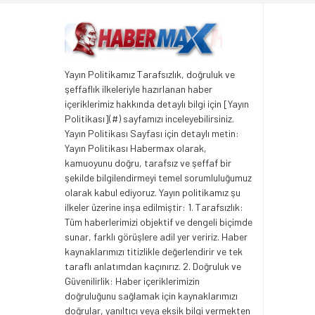
Yayın Politikamız Tarafsızlık, doğruluk ve
şeffaflık ilkeleriyle hazırlanan haber
içeriklerimiz hakkında detaylı bilgi için [Yayın
Politikası](#) sayfamızı inceleyebilirsiniz.
Yayın Politikası Sayfası için detaylı metin:
Yayın Politikası Habermax olarak,
kamuoyunu doğru, tarafsız ve şeffaf bir
şekilde bilgilendirmeyi temel sorumluluğumuz
olarak kabul ediyoruz. Yayın politikamız şu
ilkeler üzerine inşa edilmiştir: 1. Tarafsızlık:
Tüm haberlerimizi objektif ve dengeli biçimde
sunar, farklı görüşlere adil yer veririz. Haber
kaynaklarımızı titizlikle değerlendirir ve tek
taraflı anlatımdan kaçınırız. 2. Doğruluk ve
Güvenilirlik: Haber içeriklerimizin
doğruluğunu sağlamak için kaynaklarımızı
doğrular, yanıltıcı veya eksik bilgi vermekten