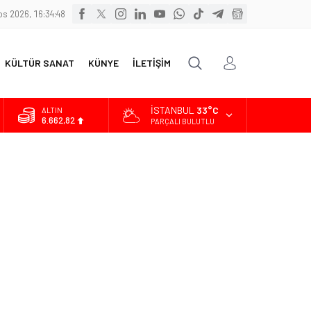
s 2026, 16:34:48
KÜLTÜR SANAT
KÜNYE
İLETİŞİM
İSTANBUL
33°C
ALTIN
6.662,82
PARÇALI BULUTLU
BİST
13.779,39
DOLAR
47,6961
EURO
55,1808