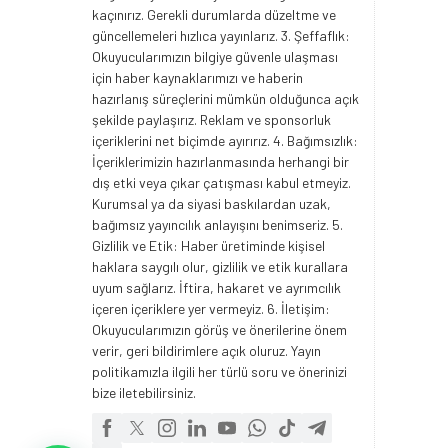
kaçınırız. Gerekli durumlarda düzeltme ve
güncellemeleri hızlıca yayınlarız. 3. Şeffaflık:
Okuyucularımızın bilgiye güvenle ulaşması
için haber kaynaklarımızı ve haberin
hazırlanış süreçlerini mümkün olduğunca açık
şekilde paylaşırız. Reklam ve sponsorluk
içeriklerini net biçimde ayırırız. 4. Bağımsızlık:
İçeriklerimizin hazırlanmasında herhangi bir
dış etki veya çıkar çatışması kabul etmeyiz.
Kurumsal ya da siyasi baskılardan uzak,
bağımsız yayıncılık anlayışını benimseriz. 5.
Gizlilik ve Etik: Haber üretiminde kişisel
haklara saygılı olur, gizlilik ve etik kurallara
uyum sağlarız. İftira, hakaret ve ayrımcılık
içeren içeriklere yer vermeyiz. 6. İletişim:
Okuyucularımızın görüş ve önerilerine önem
verir, geri bildirimlere açık oluruz. Yayın
politikamızla ilgili her türlü soru ve önerinizi
bize iletebilirsiniz.